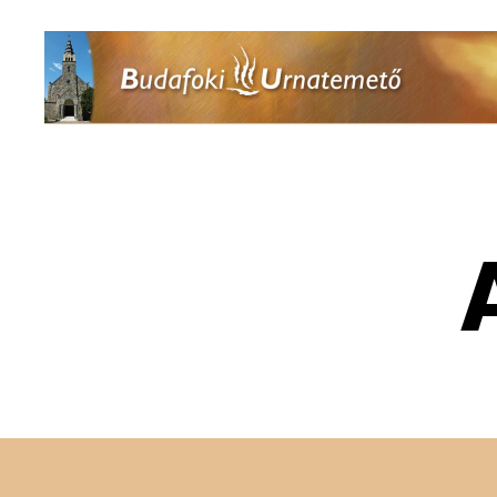
Urnatemető